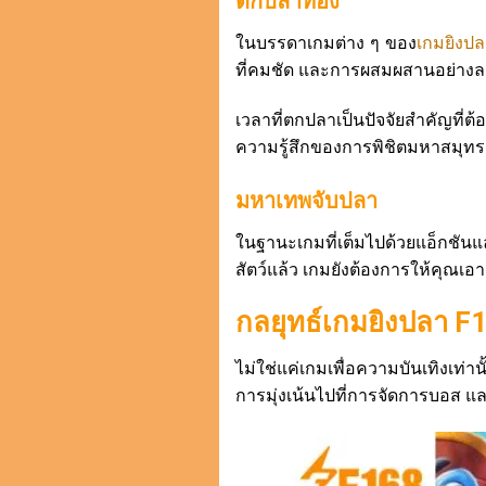
ตกปลาทอง
ในบรรดาเกมต่าง ๆ ของ
เกมยิงป
ที่คมชัด และการผสมผสานอย่างล
เวลาที่ตกปลาเป็นปัจจัยสำคัญที่ต้
ความรู้สึกของการพิชิตมหาสมุทร
มหาเทพจับปลา
ในฐานะเกมที่เต็มไปด้วยแอ็กชัน
สัตว์แล้ว เกมยังต้องการให้คุณเอ
กลยุทธ์เกมยิงปลา F
ไม่ใช่แค่เกมเพื่อความบันเทิงเท่า
การมุ่งเน้นไปที่การจัดการบอส แล