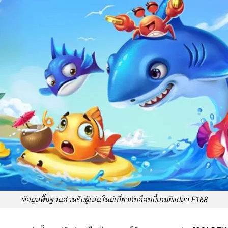
ข้อมูลพื้นฐานสำหรับผู้เล่นใหม่เกี่ยวกับล็อบบี้เกมยิงปลา F168