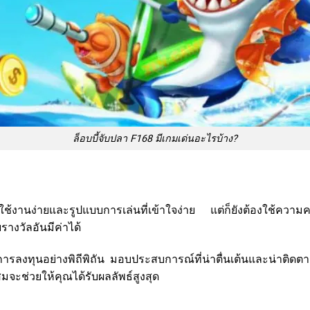
ล็อบบี้จับปลา F168 มีเกมเด่นอะไรบ้าง?
ี่ใช้งานง่ายและรูปแบบการเล่นที่เข้าใจง่าย แต่ก็ยังต้องใช้ค
รางวัลอันมีค่าได้
รับการลงทุนอย่างพิถีพิถัน มอบประสบการณ์ที่น่าตื่นเต้นและน่า
มจะช่วยให้คุณได้รับผลลัพธ์สูงสุด