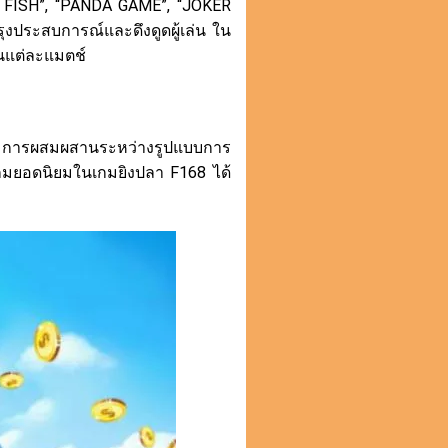
EN FISH”, “PANDA GAME”, “JOKER
รุงประสบการณ์และดึงดูดผู้เล่น ใน
ในแต่ละแมตช์
กัน การผสมผสานระหว่างรูปแบบการ
ับเกมยอดนิยมในเกมยิงปลา F168 ได้