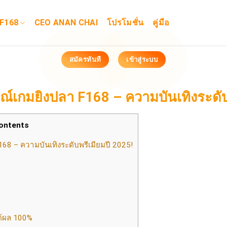
F168
CEO ANAN CHAI
โปรโมชั่น
คู่มือ
สมัครทันที
เข้าสู่ระบบ
์เกมยิงปลา F168 – ความบันเทิงระดับ
ontents
68 – ความบันเทิงระดับพรีเมียมปี 2025!
ด้ผล 100%