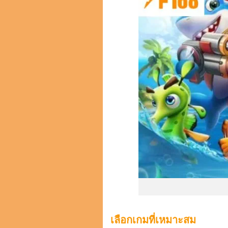
เลือกเกมที่เหมาะสม