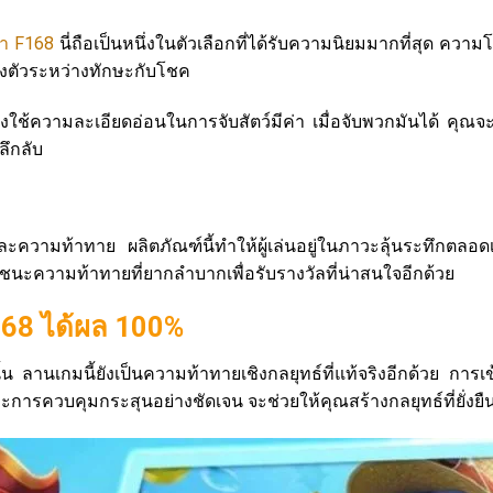
ลา F168
นี่ถือเป็นหนึ่งในตัวเลือกที่ได้รับความนิยมมากที่สุด 
งตัวระหว่างทักษะกับโชค
องใช้ความละเอียดอ่อนในการจับสัตว์มีค่า เมื่อจับพวกมันได้ คุณจะไ
ลึกลับ
และความท้าทาย ผลิตภัณฑ์นี้ทำให้ผู้เล่นอยู่ในภาวะลุ้นระทึกตล
าชนะความท้าทายที่ยากลำบากเพื่อรับรางวัลที่น่าสนใจอีกด้วย
168 ได้ผล 100%
นั้น ลานเกมนี้ยังเป็นความท้าทายเชิงกลยุทธ์ที่แท้จริงอีกด้วย การ
ะการควบคุมกระสุนอย่างชัดเจน จะช่วยให้คุณสร้างกลยุทธ์ที่ยั่งยืน