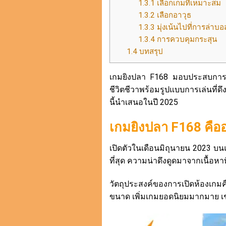
1.3.1
เลือกเกมที่เหมาะสม
1.3.2
เลือกอาวุธ
1.3.3
มุ่งเน้นไปที่การล่าบอ
1.3.4
การควบคุมกระสุน
1.4
บทสรุป
เกมยิงปลา F168 มอบประสบการณ์ค
ชีวิตชีวาพร้อมรูปแบบการเล่นที่ด
นี้นำเสนอในปี 2025
เกมยิงปลา F168 คือ
เปิดตัวในเดือนมิถุนายน 2023 
ที่สุด ความน่าดึงดูดมาจากเนื้อหาท
วัตถุประสงค์ของการเปิดห้องเกมคื
ขนาด เพิ่มเกมยอดนิยมมากมาย เช